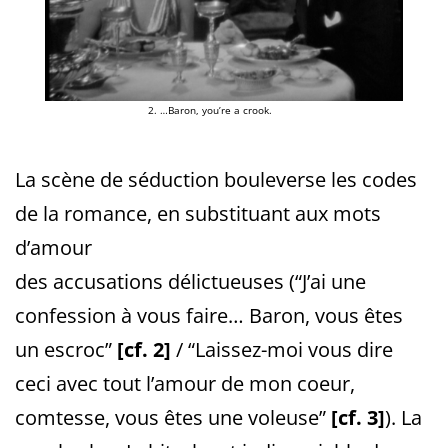
2. …Baron, you’re a crook.
La scène de séduction bouleverse les codes
de la romance, en substituant aux mots
d’amour
des accusations délictueuses (“J’ai une
confession à vous faire… Baron, vous êtes
un escroc”
[cf. 2]
/ “Laissez-moi vous dire
ceci avec tout l’amour de mon coeur,
comtesse, vous êtes une voleuse”
[cf. 3]
). La