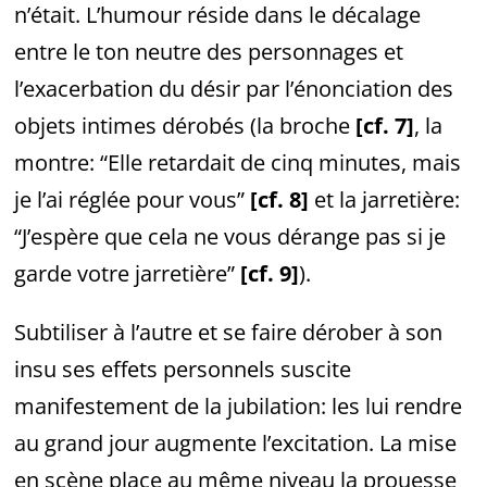
n’était. L’humour réside dans le décalage
entre le ton neutre des personnages et
l’exacerbation du désir par l’énonciation des
objets intimes dérobés (la broche
[cf. 7]
, la
montre: “Elle retardait de cinq minutes, mais
je l’ai réglée pour
vous”
[cf. 8]
et la jarretière:
“J’espère que cela ne vous dérange pas si je
garde votre jarretière”
[cf. 9]
).
Subtiliser à l’autre et se faire dérober à son
insu ses effets personnels suscite
manifestement de la jubilation: les lui rendre
au grand jour augmente l’excitation. La mise
en scène place au même niveau la prouesse