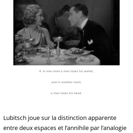
4. In one room a man loses his wallet,
and in another room,
a man loses his head.
Lubitsch joue sur la distinction apparente
entre deux espaces et l’annihile par l’analogie