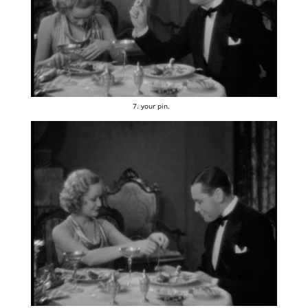
7. your pin.