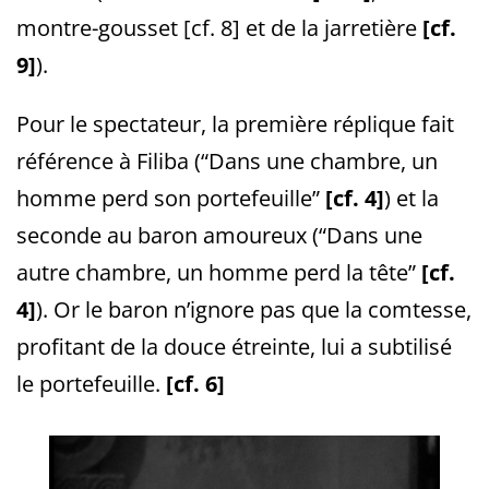
montre-gousset [cf. 8] et de la jarretière
[cf.
9]
).
Pour le spectateur, la première réplique fait
référence à Filiba (“Dans une chambre, un
homme perd son portefeuille”
[cf. 4]
) et la
seconde au baron amoureux (“Dans une
autre chambre, un homme perd la tête”
[cf.
4]
). Or le baron n’ignore pas que la comtesse,
profitant de la douce étreinte, lui a subtilisé
le portefeuille.
[cf. 6]