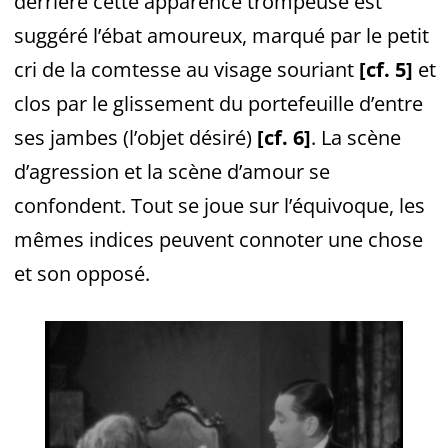
derrière cette apparence trompeuse est
suggéré l’ébat amoureux, marqué par le petit
cri de la comtesse au visage souriant
[cf. 5]
et
clos par le glissement du portefeuille d’entre
ses jambes (l’objet désiré)
[cf. 6]
. La scène
d’agression et la scène d’amour se
confondent. Tout se joue sur l’équivoque, les
mêmes indices peuvent connoter une chose
et son opposé.