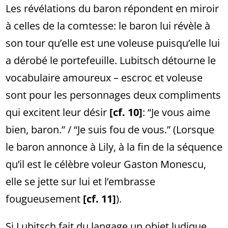
Les révélations du baron répondent en miroir
à celles de la comtesse: le baron lui révèle à
son tour qu’elle est une voleuse puisqu’elle lui
a dérobé le portefeuille. Lubitsch détourne le
vocabulaire amoureux – escroc et voleuse
sont pour les personnages deux compliments
qui excitent leur désir
[cf. 10]
: “Je vous aime
bien, baron.” / “Je suis fou de vous.” (Lorsque
le baron annonce à Lily, à la fin de la séquence
qu’il est le célèbre voleur Gaston Monescu,
elle se jette sur lui et l’embrasse
fougueusement
[cf. 11]
).
Si Lubitsch fait du langage un objet ludique,