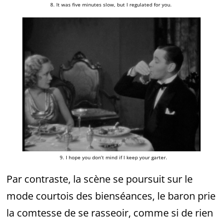
8. It was five minutes slow, but I regulated for you.
9. I hope you don’t mind
if I keep your garter.
Par contraste, la scène se poursuit sur le
mode courtois des bienséances, le baron prie
la comtesse de se rasseoir, comme si de rien