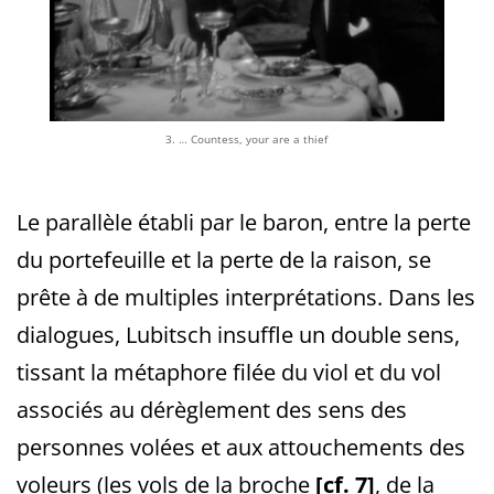
3. … Countess, your are a thief
Le parallèle établi par le baron, entre la perte
du portefeuille et la perte de la raison, se
prête à de multiples interprétations. Dans les
dialogues, Lubitsch insuffle un double sens,
tissant la métaphore filée du viol et du vol
associés au dérèglement des sens des
personnes
volées et aux attouchements des
voleurs (les vols de la broche
[cf. 7]
, de la