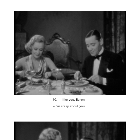
10. – I like you, Baron.
– I’m crazy about you