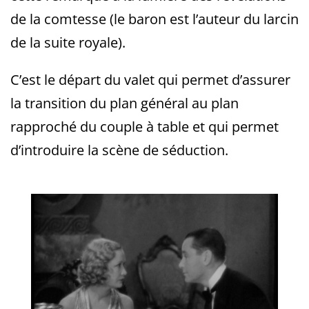
de la comtesse (le baron est l’auteur du larcin
de la suite royale).
C’est le départ du valet qui permet d’assurer
la transition du plan général au plan
rapproché du couple à table et qui permet
d’introduire la scène de séduction.