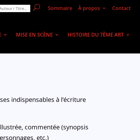
Sommaire
À propos
Contact
E
MISE EN SCÈNE
HISTOIRE DU 7ÈME ART
ses indispensables à l’écriture
, illustrée, commentée (synopsis
personnages, etc.)