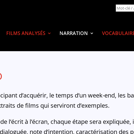
FILMS ANALYSÉS
NARRATION
VOCABULAIR
O
ipant d’acquérir, le temps d’un week-end, les ba
xtraits de films qui serviront d’exemples.
 de l’écrit à l’écran, chaque étape sera expliquée
 dialoguée, note d’intention, caractérisation des 