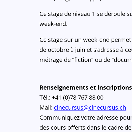
Ce stage de niveau 1 se déroule s
week-end.
Ce stage sur un week-end permet do
de octobre à juin et s’adresse à c
métrage de “fiction” ou de “docum
Renseignements et inscription
Tél.: +41 (0)78 767 88 00
Mail:
cinecursus@cinecursus.ch
Communiquez votre adresse pour êt
des cours offerts dans le cadre d