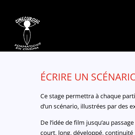
ÉCRIRE UN SCÉNARI
Ce stage permettra à chaque partic
d’un scénario, illustrées par des e
De l’idée de film jusqu’au passage
court, long, développé, continuité