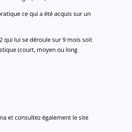
atique ce qui a été acquis sur un
 qui lui se déroule sur 9 mois soit
ristique (court, moyen ou long
a et consultez également le site