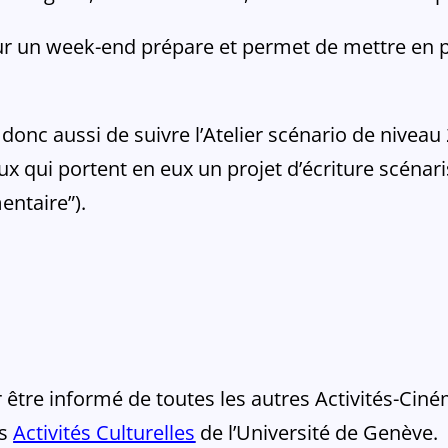
ur un week-end prépare et permet de mettre en pr
nc aussi de suivre l’Atelier scénario de niveau 2
eux qui portent en eux un projet d’écriture scéna
entaire”).
s
re informé de toutes les autres Activités-Ciném
es
Activités Culturelles
de l’Université de Genève.