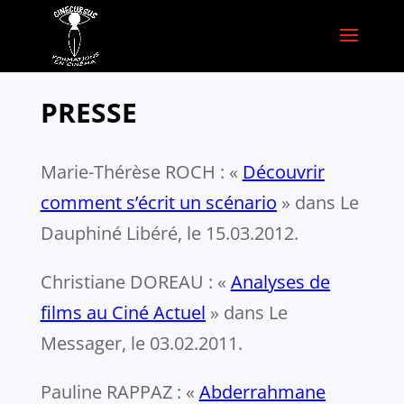
PRESSE
Marie-Thérèse ROCH : «
Découvrir
comment s’écrit un scénario
» dans Le
Dauphiné Libéré, le 15.03.2012.
Christiane DOREAU : «
Analyses de
films au Ciné Actuel
» dans Le
Messager, le 03.02.2011.
Pauline RAPPAZ : «
Abderrahmane