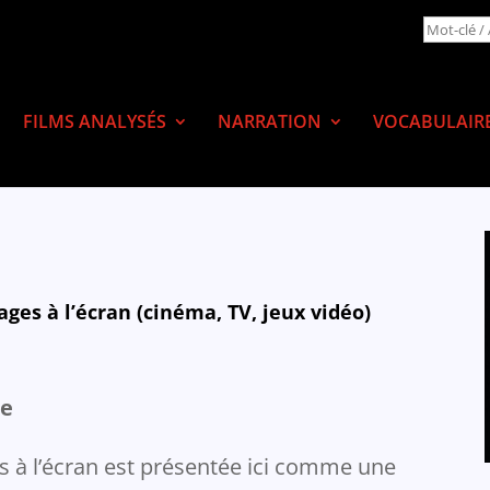
FILMS ANALYSÉS
NARRATION
VOCABULAIR
ages à l’écran (cinéma, TV, jeux vidéo)
le
es à l’écran est présentée ici comme une