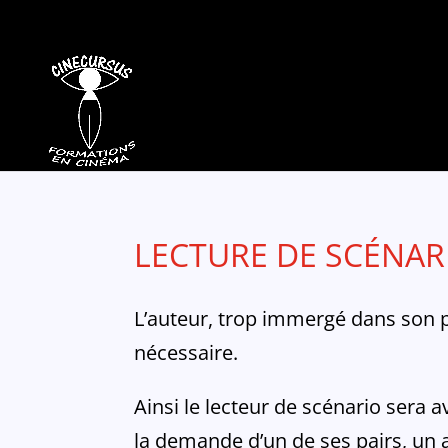
LECTURE DE SCÉNAR
L’auteur, trop immergé dans son pr
nécessaire.
Ainsi le lecteur de scénario sera 
la demande d’un de ses pairs, un a