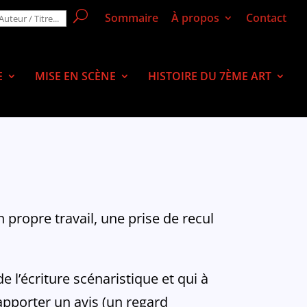
Sommaire
À propos
Contact
E
MISE EN SCÈNE
HISTOIRE DU 7ÈME ART
 propre travail, une prise de recul
 l’écriture scénaristique et qui à
apporter un avis (un regard