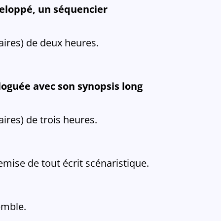
eloppé, un séquencier
aires) de deux heures.
loguée avec son synopsis long
aires) de trois heures.
emise de tout écrit scénaristique.
emble.