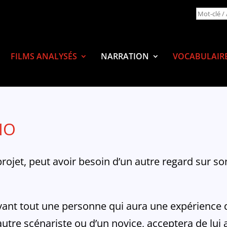
FILMS ANALYSÉS
NARRATION
VOCABULAIR
IO
ojet, peut avoir besoin d’un autre regard sur son
avant tout une personne qui aura une expérience de
utre scénariste ou d’un novice, acceptera de lui 